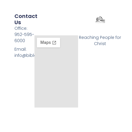
Contact
Us
Office:
952-595-
Reaching People for
6000
Christ
Email:
info@biblemission.us